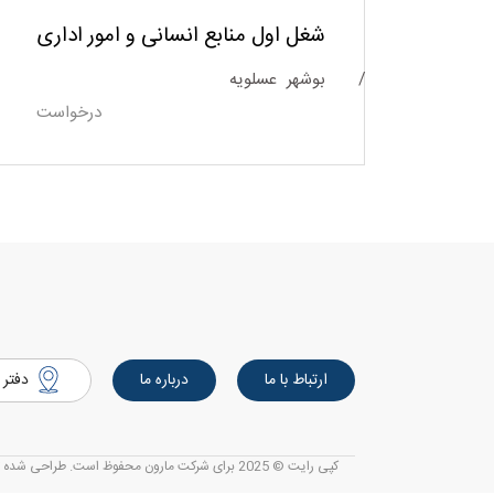
شغل اول منابع انسانی و امور اداری
بوشهر
عسلویه
درخواست
ارتباط با ما
درباره ما
دفتر 
کپی رایت © 2025 برای شرکت مارون محفوظ است. طراحی شده توسط