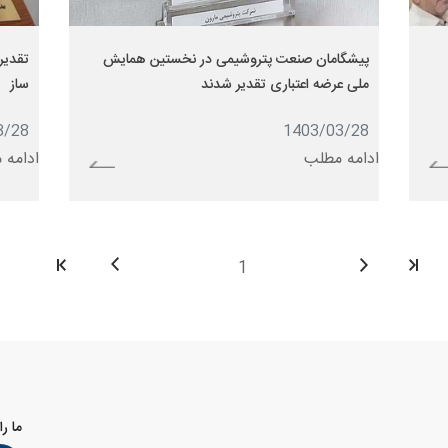
پیشگامان صنعت پتروشیمی در نخستین همایش
تقدیر
ملی عرضه اعتباری تقدیر شدند
ساز
3/28
1403/03/28
ادامه مطلب
ادامه 
اولین
قبلی
بعدی
آخرین
...
...
ما را