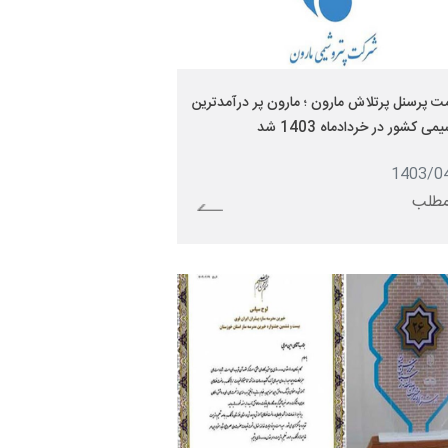
ت پرسنل پرتلاش مارون ؛ مارون پر درآمدترین
می کشور در خردادماه 1403 شد
1403/0
مطلب