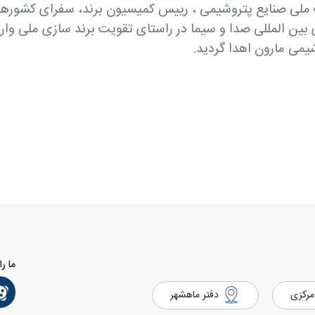
لی صنایع پتروشیمی ، رییس کمیسیون برند، سفرای کشورهای
بین المللی صدا و سیما در راستای تقویت برند سازی ملی وارت
می مارون اهدا گردید.
ما را
مرکزی
دفتر ماهشهر