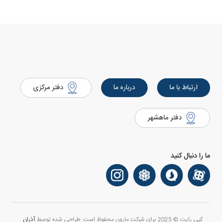
ارتباط با ما
درباره ما
دفتر مرکزی
دفتر ماهشهر
ما را دنبال کنید
کپی رایت © 2025 برای شرکت مارون محفوظ است. طراحی شده توسط
آذران