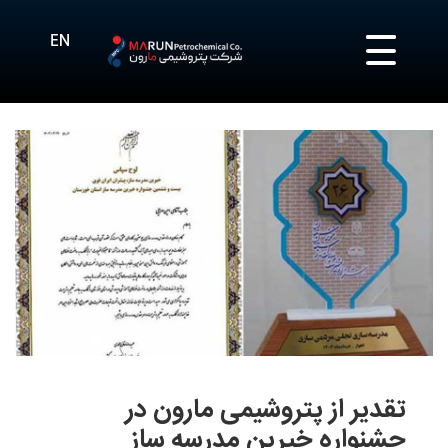
تقدیر از پتروشیمی مارون در
جشنواره خیرین مدرسه ساز