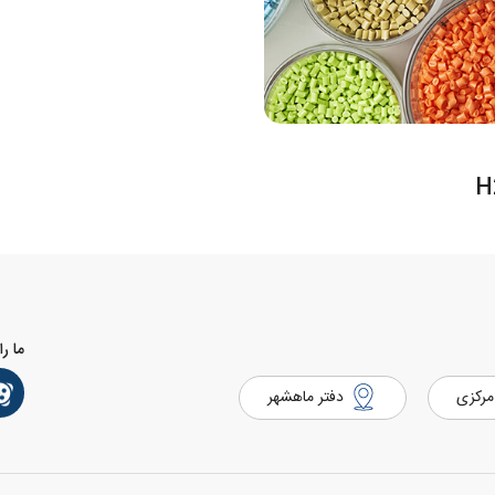
ما را
مرکزی
دفتر ماهشهر