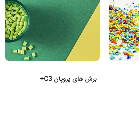
برش های پروپان C3+