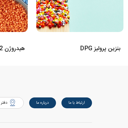
بنزین پرولیز DPG
هیدروژن H2
ارتباط با ما
درباره ما
دفتر 