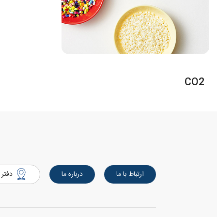
CO2
ارتباط با ما
درباره ما
دفتر 