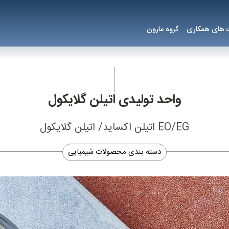
های همکاری
گروه مارون
واحد تولیدی اتیلن گلایکول
EO/EG اتیلن اکساید/ اتیلن گلایکول
دسته بندی محصولات شیمیایی