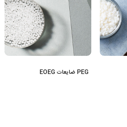
PEG ضایعات EOEG