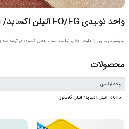
واحد تولیدی EO/EG اتیلن اکساید/ اتیلن گلایکول
پتروشیمی مارون با خلوص بالا و کیفیت ممتاز، به‌طور گسترده در تولید ضد یخ
محصولات
واحد تولیدی
EO/EG اتیلن اکساید/ اتیلن گلایکول