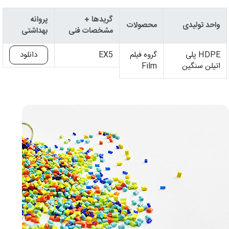
گریدها +
پروانه
واحد تولیدی
محصولات
مشخصات فنی
بهداشتی
HDPE پلی
گروه فیلم
EX5
دانلود
اتیلن سنگین
Film