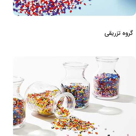
گروه تزریقی