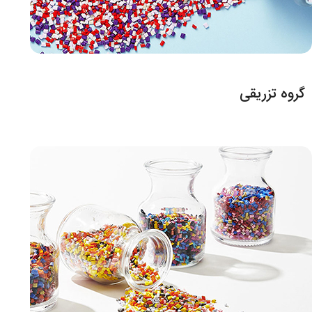
گروه تزریقی