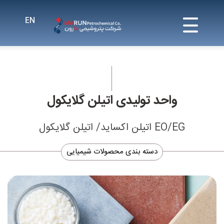
واحد تولیدی اتیلن گلایکول
EO/EG اتیلن اکساید/ اتیلن گلایکول
دسته بندی محصولات شیمیایی