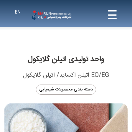
واحد تولیدی اتیلن گلایکول
EO/EG اتیلن اکساید/ اتیلن گلایکول
دسته بندی محصولات شیمیایی