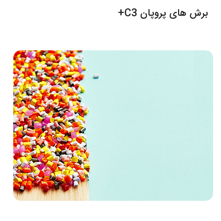
برش های پروپان C3+