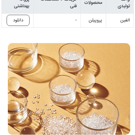
محصولات
تولیدی
فنی
بهداشتی
الفین
پروپیلن
-
دانلود