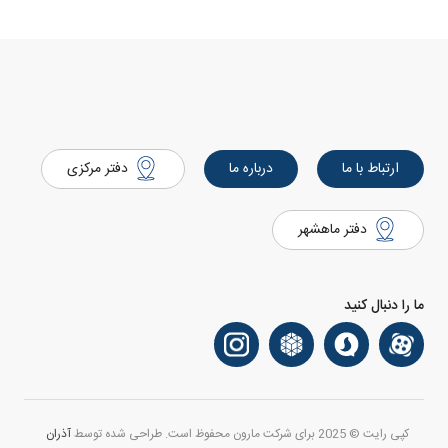
ارتباط با ما
درباره ما
دفتر مرکزی
دفتر ماهشهر
ما را دنبال کنید
کپی رایت © 2025 برای شرکت مارون محفوظ است. طراحی شده توسط
آذران