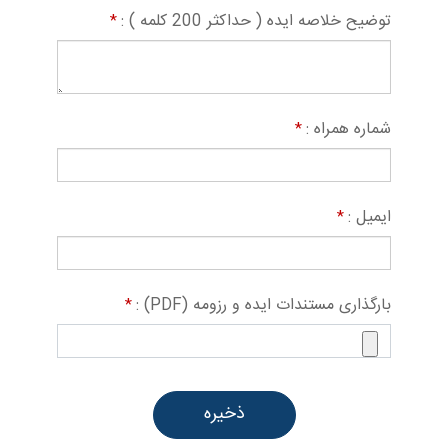
توضیح خلاصه ایده ( حداکثر 200 کلمه ) :
*
شماره همراه :
*
ایمیل :
*
بارگذاری مستندات ایده و رزومه (PDF) :
*