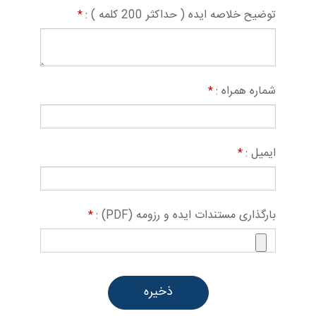
توضیح خلاصه ایده ( حداکثر 200 کلمه ) :
*
شماره همراه :
*
ایمیل :
*
بارگذاری مستندات ایده و رزومه (PDF) :
*