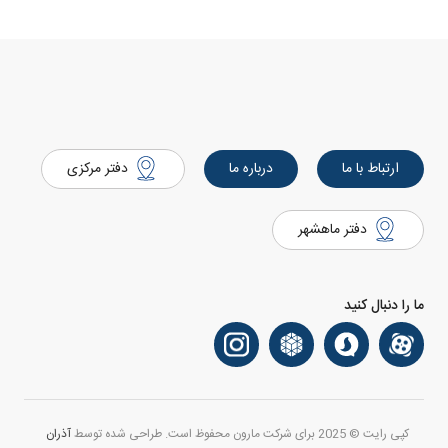
ارتباط با ما
درباره ما
دفتر مرکزی
دفتر ماهشهر
ما را دنبال کنید
کپی رایت © 2025 برای شرکت مارون محفوظ است. طراحی شده توسط
آذران