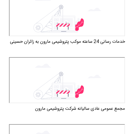
خدمات رسانی 24 ساعته موکب پتروشیمی مارون به زائران حسینی
مجمع عمومی عادی سالیانه شرکت پتروشیمی مارون