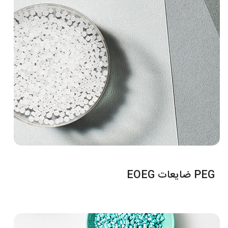
PEG ضایعات EOEG