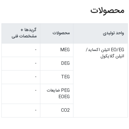
محصولات
گریدها +
واحد تولیدی
محصولات
مشخصات فنی
EO/EG اتیلن اکساید/
MEG
-
اتیلن گلایکول
-
DEG
-
TEG
PEG ضایعات
-
EOEG
-
CO2