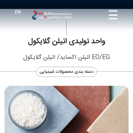
واحد تولیدی اتیلن گلایکول
EO/EG اتیلن اکساید/ اتیلن گلایکول
دسته بندی محصولات شیمیایی