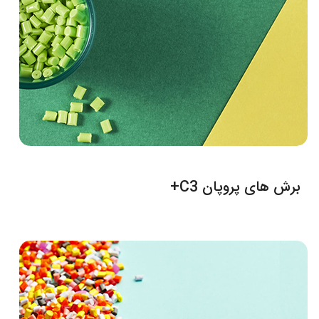
برش های پروپان C3+