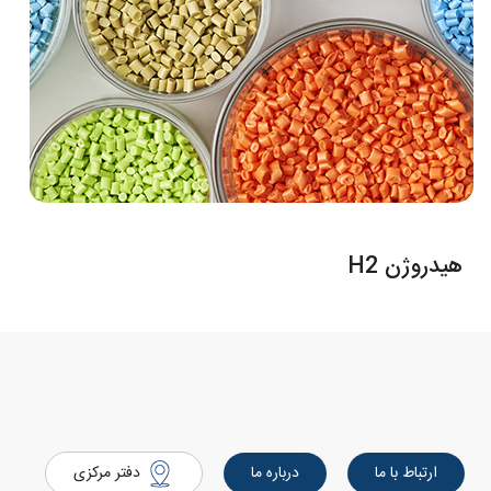
هیدروژن H2
ارتباط با ما
درباره ما
دفتر مرکزی